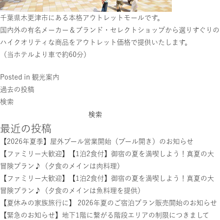
千葉県木更津市にある本格アウトレットモールです。
国内外の有名メーカー＆ブランド・セレクトショップから選りすぐりの
ハイクオリティな商品をアウトレット価格で提供いたします。
（当ホテルより車で約60分）
Posted in
観光案内
投稿ナビゲーション
過去の投稿
検索
検索
最近の投稿
【2026年夏季】屋外プール営業開始（プール開き）のお知らせ
【ファミリー大歓迎】【1泊2食付】御宿の夏を満喫しよう！真夏の大
冒険プラン♪（夕食のメインは肉料理）
【ファミリー大歓迎】【1泊2食付】御宿の夏を満喫しよう！真夏の大
冒険プラン♪（夕食のメインは魚料理を提供）
【夏休みの家族旅行に】 2026年夏のご宿泊プラン販売開始のお知らせ
【緊急のお知らせ】地下1階に繋がる階段エリアの制限につきまして