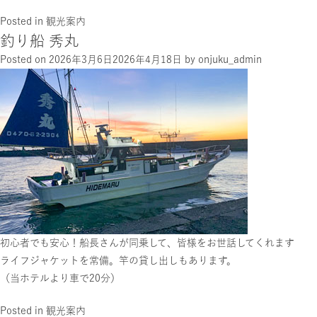
Posted in
観光案内
釣り船 秀丸
Posted on
2026年3月6日
2026年4月18日
by
onjuku_admin
初心者でも安心！船長さんが同乗して、皆様をお世話してくれます
ライフジャケットを常備。竿の貸し出しもあります。
（当ホテルより車で20分）
Posted in
観光案内