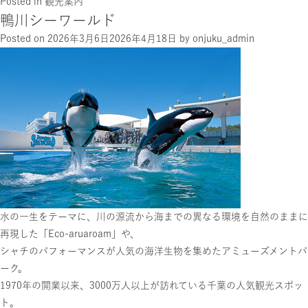
Posted in
観光案内
鴨川シーワールド
Posted on
2026年3月6日
2026年4月18日
by
onjuku_admin
水の一生をテーマに、川の源流から海までの異なる環境を自然のままに
再現した「Eco-aruaroam」や、
シャチのパフォーマンスが人気の海洋生物を集めたアミューズメントパ
ーク。
1970年の開業以来、3000万人以上が訪れている千葉の人気観光スポッ
ト。