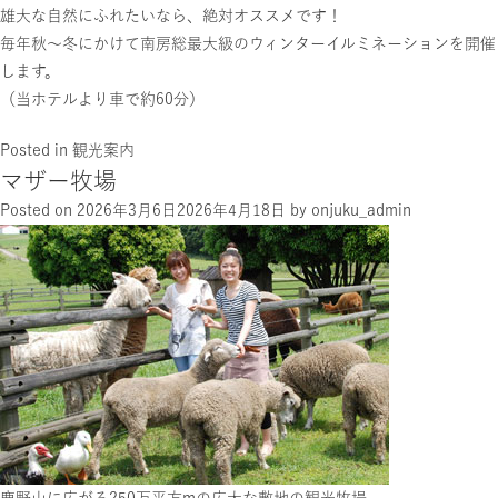
雄大な自然にふれたいなら、絶対オススメです！
毎年秋～冬にかけて南房総最大級のウィンターイルミネーションを開催
します。
（当ホテルより車で約60分）
Posted in
観光案内
マザー牧場
Posted on
2026年3月6日
2026年4月18日
by
onjuku_admin