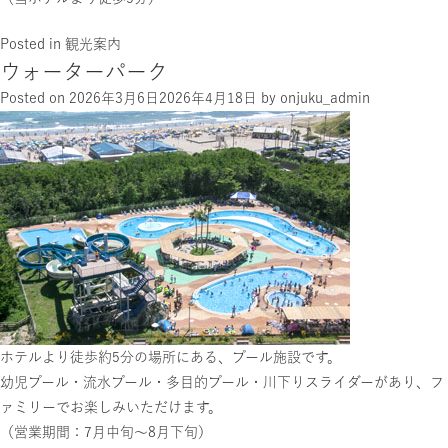
Posted in
観光案内
ウォーターパーク
Posted on
2026年3月6日
2026年4月18日
by
onjuku_admin
ホテルより徒歩約5分の場所にある、プール施設です。
幼児プール・流水プール・多目的プール・川下りスライダーがあり、フ
ァミリーでお楽しみいただけます。
（営業期間：7月中旬～8月下旬）