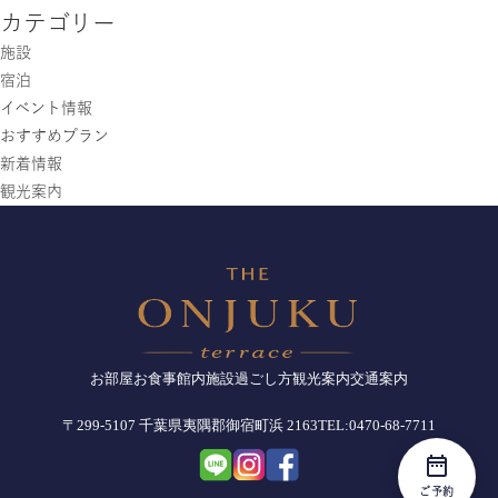
カテゴリー
施設
宿泊
イベント情報
おすすめプラン
新着情報
観光案内
お部屋
お食事
館内施設
過ごし方
観光案内
交通案内
〒299-5107 千葉県夷隅郡御宿町浜 2163
TEL:0470-68-7711
ご予約