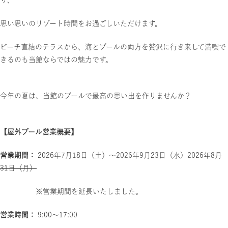
り、
思い思いのリゾート時間をお過ごしいただけます。
ビーチ直結のテラスから、海とプールの両方を贅沢に行き来して満喫で
きるのも当館ならではの魅力です。
今年の夏は、当館のプールで最高の思い出を作りませんか？
【屋外プール営業概要】
営業期間：
2026年7月18日（土）〜2026年9月23日（水）
2026年8月
31日（月）
※営業期間を延長いたしました。
営業時間：
9:00〜17:00