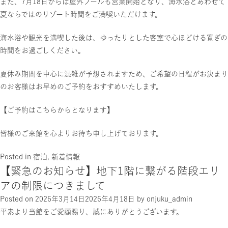
また、7月18日からは屋外プールも営業開始となり、海水浴とあわせて
夏ならではのリゾート時間をご満喫いただけます。
海水浴や観光を満喫した後は、ゆったりとした客室で心ほどける寛ぎの
時間をお過ごしください。
夏休み期間を中心に混雑が予想されますため、ご希望の日程がお決まり
のお客様はお早めのご予約をおすすめいたします。
【ご予約はこちらからとなります】
皆様のご来館を心よりお待ち申し上げております。
Posted in
宿泊
,
新着情報
【緊急のお知らせ】地下1階に繋がる階段エリ
アの制限につきまして
Posted on
2026年3月14日
2026年4月18日
by
onjuku_admin
平素より当館をご愛顧賜り、誠にありがとうございます。