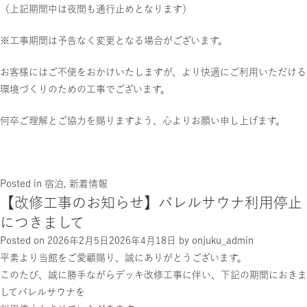
（上記期間中は夜間も通行止めとなります）
※工事期間は予告なく変更となる場合がございます。
お客様にはご不便をおかけいたしますが、より快適にご利用いただける
環境づくりのための工事でございます。
何卒ご理解とご協力を賜りますよう、心よりお願い申し上げます。
Posted in
宿泊
,
新着情報
【改修工事のお知らせ】バレルサウナ利用停止
につきまして
Posted on
2026年2月5日
2026年4月18日
by
onjuku_admin
平素より当館をご愛顧賜り、誠にありがとうございます。
このたび、誠に勝手ながらデッキ改修工事に伴い、下記の期間におきま
してバレルサウナを