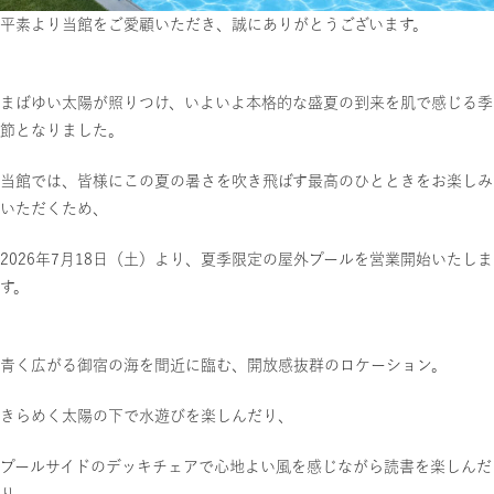
平素より当館をご愛顧いただき、誠にありがとうございます。
まばゆい太陽が照りつけ、いよいよ本格的な盛夏の到来を肌で感じる季
節となりました。
当館では、皆様にこの夏の暑さを吹き飛ばす最高のひとときをお楽しみ
いただくため、
2026年7月18日（土）より、夏季限定の屋外プールを営業開始いたしま
す。
青く広がる御宿の海を間近に臨む、開放感抜群のロケーション。
きらめく太陽の下で水遊びを楽しんだり、
プールサイドのデッキチェアで心地よい風を感じながら読書を楽しんだ