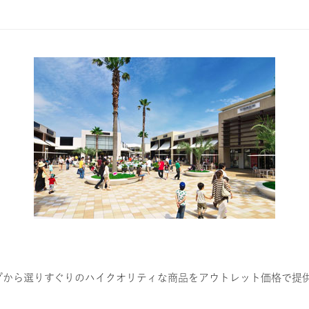
。
プから選りすぐりのハイクオリティな商品をアウトレット価格で提