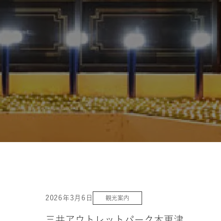
2026年3月6日
観光案内
三井アウトレットパーク木更津