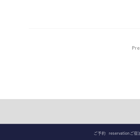
Pre
ご予約
reservation
ご宿